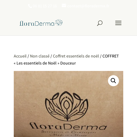
06 81 15 27 16
contact@floraderma.fr
Accueil
/
Non classé
/
Coffret essentiels de noël
/ COFFRET
« Les essentiels de Noël » Douceur