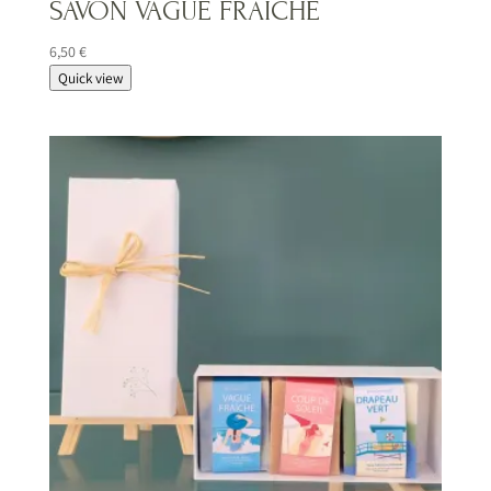
SAVON VAGUE FRAICHE
6,50
€
Quick view