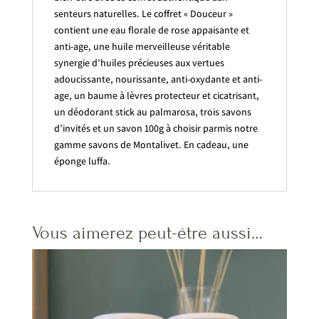
senteurs naturelles. Le coffret « Douceur »
contient une eau florale de rose appaisante et
anti-age, une huile merveilleuse véritable
synergie d’huiles précieuses aux vertues
adoucissante, nourissante, anti-oxydante et anti-
age, un baume à lèvres protecteur et cicatrisant,
un déodorant stick au palmarosa, trois savons
d’invités et un savon 100g à choisir parmis notre
gamme savons de Montalivet. En cadeau, une
éponge luffa.
Vous aimerez peut-être aussi…