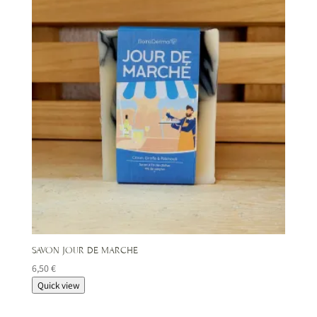
SAVON JOUR DE MARCHE
6,50
€
Quick view