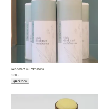
Déodorant au Palmarosa
9,00
€
Quick view