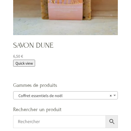
SAVON DUNE
6,50
€
Quick view
Gammes de produits
Coffret essentiels de noël
×
Rechercher un produit