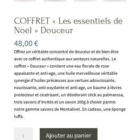
COFFRET « Les essentiels de
Noël » Douceur
48,00
€
Offrez un véritable concentré de douceur et de bien-être
avec ce coffret authentique aux senteurs naturelles. Le
coffret « Douceur » contient une eau florale de rose
appaisante et anti-age, une huile merveilleuse véritable
synergie d’huiles précieuses aux vertues adoucissante,
nourissante, anti-oxydante et anti-age, un baume à lèvres
protecteur et cicatrisant, un déodorant stick au palmarosa,
trois savons d’invités et un savon 100g à choisir parmis
notre gamme savons de Montalivet. En cadeau, une éponge
luffa.
quantité
Ajouter au panier
de