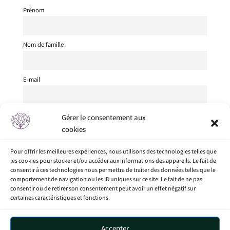
Prénom
Nom de famille
E-mail
Je suis
Gérer le consentement aux
cookies
J'accepte les conditions générales
Pour offrir les meilleures expériences, nous utilisons des technologies telles que
les cookies pour stocker et/ou accéder aux informations des appareils. Le fait de
consentir à ces technologies nous permettra de traiter des données telles que le
comportement de navigation ou les ID uniques sur ce site. Le fait de ne pas
consentir ou de retirer son consentement peut avoir un effet négatif sur
certaines caractéristiques et fonctions.
Accueil
Mon compte
Boutique
Nos procédés
Accepter
Articles
Politique de confidentialité