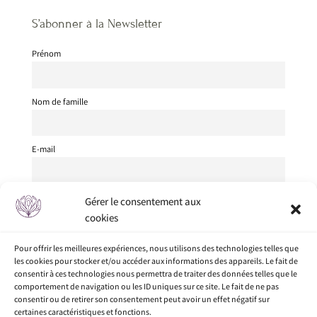
S’abonner à la Newsletter
Prénom
Nom de famille
E-mail
Je suis
Gérer le consentement aux
cookies
J'accepte les conditions générales
Pour offrir les meilleures expériences, nous utilisons des technologies telles que
les cookies pour stocker et/ou accéder aux informations des appareils. Le fait de
consentir à ces technologies nous permettra de traiter des données telles que le
comportement de navigation ou les ID uniques sur ce site. Le fait de ne pas
consentir ou de retirer son consentement peut avoir un effet négatif sur
certaines caractéristiques et fonctions.