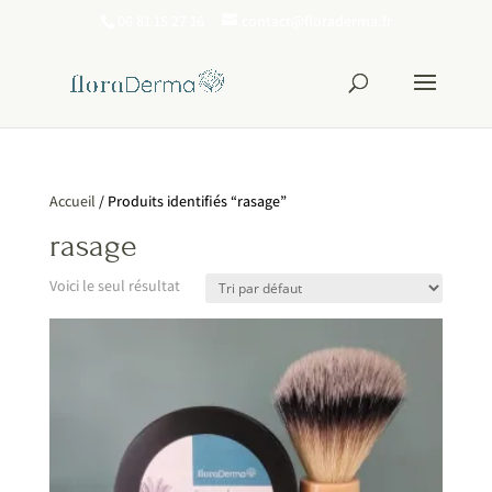
06 81 15 27 16
contact@floraderma.fr
Accueil
/ Produits identifiés “rasage”
rasage
Voici le seul résultat