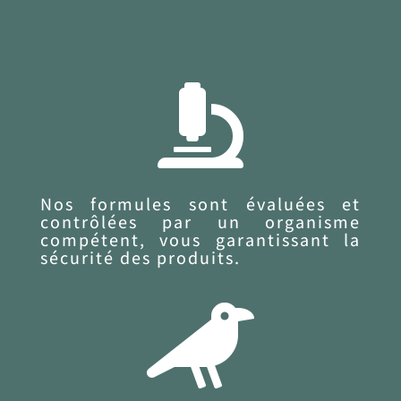

Nos formules sont évaluées et
contrôlées par un organisme
compétent, vous garantissant la
sécurité des produits.
