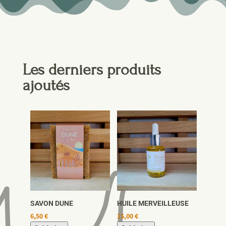
Les derniers produits
ajoutés
SAVON DUNE
HUILE MERVEILLEUSE
6,50
€
15,00
€