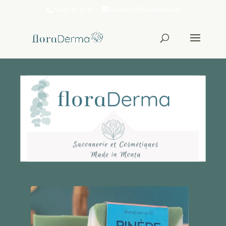
06 81 15 27 16
contact@floraderma.fr