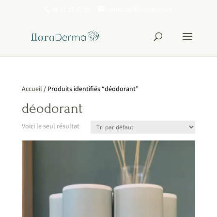
06 81 15 27 16
contact@floraderma.fr
Accueil
/ Produits identifiés “déodorant”
déodorant
Voici le seul résultat