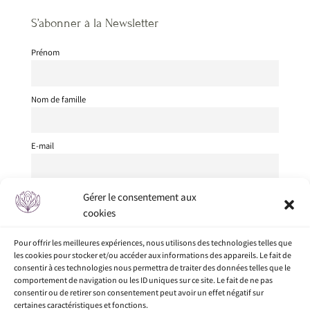
S’abonner à la Newsletter
Prénom
Nom de famille
E-mail
Je suis
Gérer le consentement aux
cookies
J'accepte les conditions générales
Pour offrir les meilleures expériences, nous utilisons des technologies telles que
les cookies pour stocker et/ou accéder aux informations des appareils. Le fait de
consentir à ces technologies nous permettra de traiter des données telles que le
comportement de navigation ou les ID uniques sur ce site. Le fait de ne pas
consentir ou de retirer son consentement peut avoir un effet négatif sur
certaines caractéristiques et fonctions.